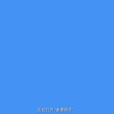
正在打开 “参赛助手”...