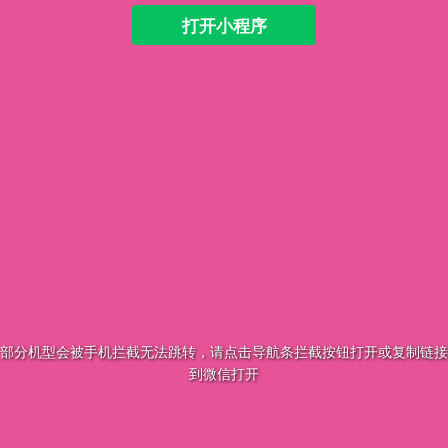
打开小程序
部分机型会被手机拦截无法跳转，请点击导航条拦截按钮打开或复制链接
到微信打开