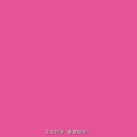
正在打开 “参赛助手”...