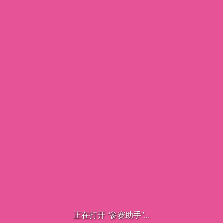
正在打开 “参赛助手”...