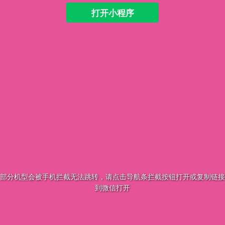
打开小程序
部分机型会被手机拦截无法跳转，请点击导航条拦截按钮打开或复制链接
到微信打开